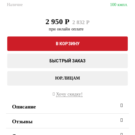
Наличие
100 кмпл.
2 950 Р
2 832 Р
при онлайн оплате
В КОРЗИНУ
БЫСТРЫЙ ЗАКАЗ
ЮР.ЛИЦАМ
Хочу скидку!
Описание
Отзывы