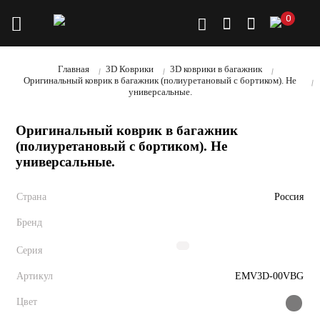
0
Главная
3D Коврики
3D коврики в багажник
Оригинальный коврик в багажник (полиуретановый с бортиком). Не
универсальные.
Оригинальный коврик в багажник
(полиуретановый с бортиком). Не
универсальные.
Страна
Россия
Бренд
Серия
Артикул
EMV3D-00VBG
Цвет