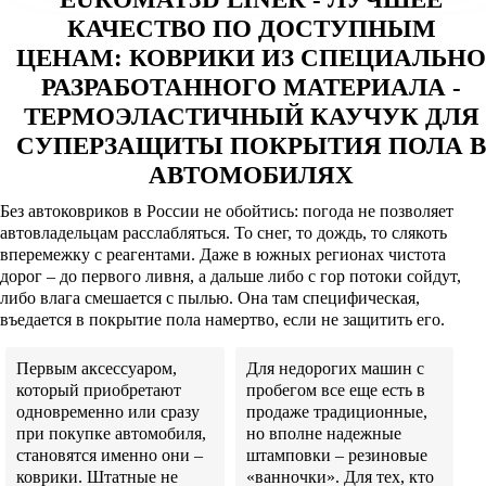
КАЧЕСТВО ПО ДОСТУПНЫМ
ЦЕНАМ: КОВРИКИ ИЗ СПЕЦИАЛЬНО
РАЗРАБОТАННОГО МАТЕРИАЛА -
ТЕРМОЭЛАСТИЧНЫЙ КАУЧУК ДЛЯ
СУПЕРЗАЩИТЫ ПОКРЫТИЯ ПОЛА В
АВТОМОБИЛЯХ
Без автоковриков в России не обойтись: погода не позволяет
автовладельцам расслабляться. То снег, то дождь, то слякоть
вперемежку с реагентами. Даже в южных регионах чистота
дорог – до первого ливня, а дальше либо с гор потоки сойдут,
либо влага смешается с пылью. Она там специфическая,
въедается в покрытие пола намертво, если не защитить его.
Первым аксессуаром,
Для недорогих машин с
который приобретают
пробегом все еще есть в
одновременно или сразу
продаже традиционные,
при покупке автомобиля,
но вполне надежные
становятся именно они –
штамповки – резиновые
коврики. Штатные не
«ванночки». Для тех, кто