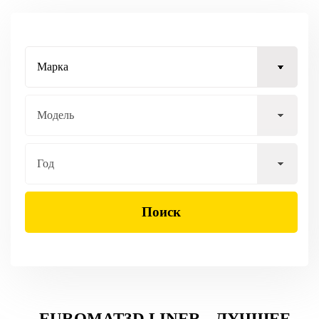
Поиск
EUROMAT3D LINER - ЛУЧШЕЕ