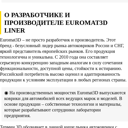
О РАЗРАБОТЧИКЕ И
ПРОИЗВОДИТЕЛЕ EUROMAT3D
LINER
Euromat3D – не просто разработчик и производитель. Этот
бренд - безусловный лидер рынка автоковриков России и СНГ,
яркий представитель европейских рынков. Его продукция
технологична и уникальна. С 2010 года она составляет
серьезную конкуренцию западным аналогам в силу сочетания
функциональности, доступной цены, стойкости к истиранию.
Российский потребитель высоко оценил и адаптированность
продукции к условиям эксплуатации в любых регионах страны.
◉ На производственных мощностях Euromat3D выпускаются
коврики для автомобилей всех ведущих марок и моделей. В
основе продукции – собственные технологии и материалы,
которые разрабатывают сотрудники лаборатории
предприятия.
Термин 3D обозначает в данной нише рынка автоковрики с