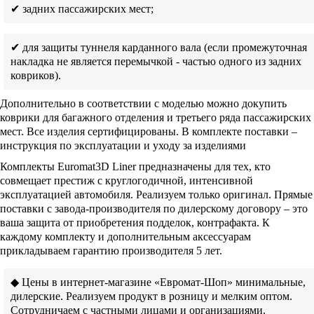
✔ задних пассажирских мест;
✔ для защиты туннеля карданного вала (если промежуточная
накладка не является перемычкой - частью одного из задних
ковриков).
Дополнительно в соответствии с моделью можно докупить
коврики для багажного отделения и третьего ряда пассажирских
мест. Все изделия сертифицированы. В комплекте поставки –
инструкция по эксплуатации и уходу за изделиями
Комплекты Euromat3D Liner предназначены для тех, кто
совмещает престиж с круглогодичной, интенсивной
эксплуатацией автомобиля. Реализуем только оригинал. Прямые
поставки с завода-производителя по дилерскому договору – это
ваша защита от приобретения подделок, контрафакта. К
каждому комплекту и дополнительным аксессуарам
прикладываем гарантию производителя 5 лет.
◆ Цены в интернет-магазине «Евромат-Шоп» минимальные,
дилерские. Реализуем продукт в розницу и мелким оптом.
Сотрудничаем с частными лицами и организациями.