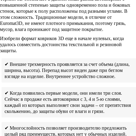
повышенной степенью защиты одновременно пола и боковых
стенок, которые к полу расположены под разными углами. В
этом сложность. Традиционные модели, в отличие от
Euromat3D, не имеют плотного примыкания, поэтому грязь,
мусор, влага проникают под защитное покрытие.
Изобрели формат ковриков 3D еще в начале нулевых, когда
удалось совместить достоинства текстильной и резиновой
защиты.
✔ Внешне трехмерность проявляется за счет объема (длина,
ширина, высота). Перепад высот виден даже при беглом
взгляде на изделие. Внутреннее устройство сложное.
✔ Когда появились первые модели, они имели три слоя.
Сейчас в продаже есть автоковрики с 3, 4 и 5-ю слоями,
каждый из которых выполняет свои задачи – от препятствия
скольжению, до защиты обуви от влаги и грязи.
✔ Многослойность позволяет производителю предложить
целый ряд преимуществ, которых нет у обычных изделий.