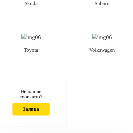
Skoda
Subaru
Toyota
Volkswagen
Не нашли
свое авто?
Заявка