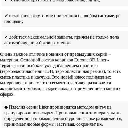
✔ исключить отсутствие прилегания на любом сантиметре
площади;
✔ добиться максимальной защиты, причем не только пола
автомобиля, но и боковых стенок.
Очень важное отличие новинки от предыдущих серий –
материал. Основной состав ковриков Euromat3D Liner -
термоэластичный каучук с добавлением пластика
(термоэластпласт или ТЭП, термопластичная резина), то есть
смесь пластика и каучука. Это новый класс полимерных
материалов, причем этот сегмент пластиков развивается
активными темпами, а сырье находит применение во многих
сферах.
◆ Изделия серии Liner производятся методом литья из
гранулированного сырья. При повышении температуры до
определенного промышленного уровня сырье размягчается,
принимает любые формы, застывая, сохраняет их.