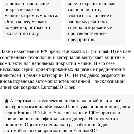
защищают напольное
хочет сохранить новый
покрытие даже в
салон в чистоте,
машинах премиум-класса.
заботится о гигиене и
Они, скорее, мешают
здоровье, работают
вождению, потому что
специализированные
скользят по полу.
производственные
предприятия.
Давно известный в РФ бренд «Евромат3Д» (Euromat3D) на базе
собственных технологий и материалов выпускает защитные
комплекты для напольных покрытий машин. В его базе
несколько серий, ориентированных на разные предпочтения
водителей и разные категории ТС. Не так давно разработчик
вновь порадовал автомобилистов новинкой – эксклюзивной
линейкой ковриков Euromat3D Liner.
◉ Ассортимент комплектов, представленный в каталоге
интернет-магазина «Евромат-Шоп», уже пополнили изделия
серии Euromat3D Liner. У нас вы купите 100% оригинал
ковриков по цене официального дилера. Не пропустите
новинку! Оцените специально разработанный для
автомобильных ковров материал Euromat3D!