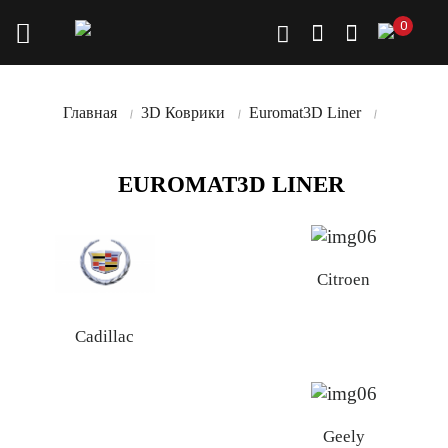
0
Главная
3D Коврики
Euromat3D Liner
EUROMAT3D LINER
Citroen
Cadillac
Geely