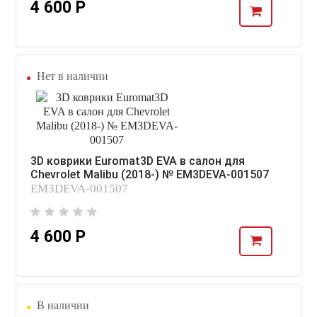
4 600 Р
Нет в наличии
3D коврики Euromat3D EVA в салон для
Chevrolet Malibu (2018-) № EM3DEVA-001507
EM3DEVA-001507
4 600 Р
В наличии