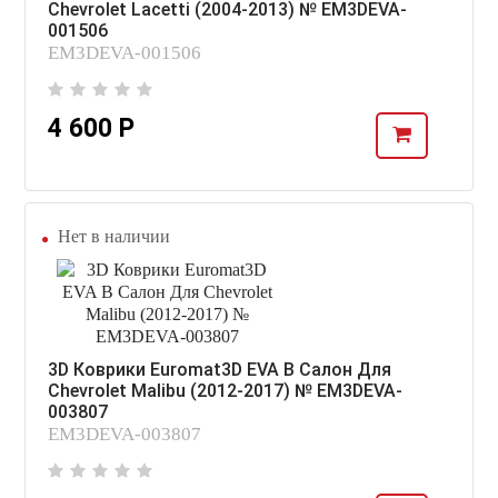
Chevrolet Lacetti (2004-2013) № EM3DEVA-
001506
EM3DEVA-001506
4 600 Р
Нет в наличии
3D Коврики Euromat3D EVA В Салон Для
Chevrolet Malibu (2012-2017) № EM3DEVA-
003807
EM3DEVA-003807