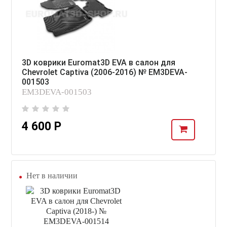
3D коврики Euromat3D EVA в салон для
Chevrolet Captiva (2006-2016) № EM3DEVA-
001503
EM3DEVA-001503
4 600 Р
Нет в наличии