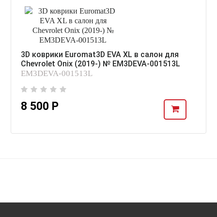
3D коврики Euromat3D EVA XL в салон для
Chevrolet Onix (2019-) № EM3DEVA-001513L
EM3DEVA-001513L
8 500 Р