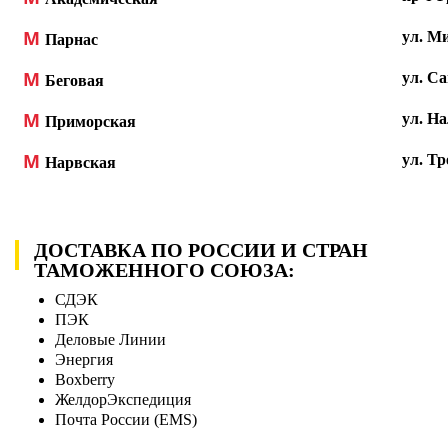
М
ул. Ми
Парнас
М
ул. Са
Беговая
М
ул. На
Приморская
М
ул. Тр
Нарвская
ДОСТАВКА ПО РОССИИ И СТРАН
ТАМОЖЕННОГО СОЮЗА:
СДЭК
ПЭК
Деловые Линии
Энергия
Boxberry
ЖелдорЭкспедиция
Почта России (EMS)