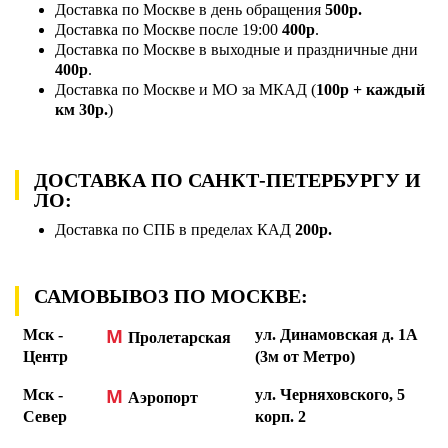
Доставка по Москве в день обращения
500р.
Доставка по Москве после 19:00
400р
.
Доставка по Москве в выходные и праздничные дни
400р
.
Доставка по Москве и МО за МКАД (
100р + каждый
км 30р.
)
ДОСТАВКА ПО САНКТ-ПЕТЕРБУРГУ И
ЛО:
Доставка по СПБ в пределах КАД
200р.
САМОВЫВОЗ ПО МОСКВЕ:
М
Мск -
ул. Динамовская д. 1А
Пролетарская
Центр
(3м от Метро)
М
Мск -
ул. Черняховского, 5
Аэропорт
Север
корп. 2