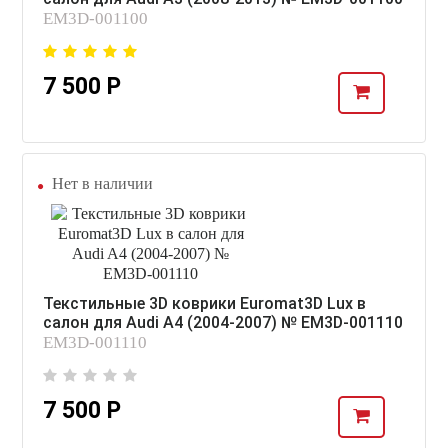
EM3D-001100
7 500 Р
Нет в наличии
Текстильные 3D коврики Euromat3D Lux в
салон для Audi A4 (2004-2007) № EM3D-001110
EM3D-001110
7 500 Р