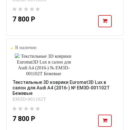
7 800 Р
В наличии
Текстильные 3D коврики Euromat3D Lux в
салон для Audi A4 (2016-) № EM3D-001102T
Бежевые
EM3D-001102T
7 800 Р