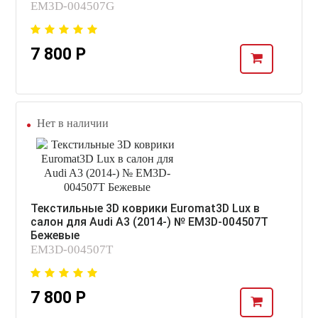
EM3D-004507G
7 800 Р
Нет в наличии
Текстильные 3D коврики Euromat3D Lux в
салон для Audi A3 (2014-) № EM3D-004507T
Бежевые
EM3D-004507T
7 800 Р