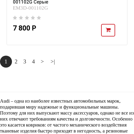
001102G Серые
EM3D-001102G
7 800 Р
1
2
3
4
>
>|
Audi – одна из наиболее известных автомобильных марок,
подарившая миру надежные и функциональные машины.
Поэтому для них выпускают массу аксессуаров, однако не все из
них отвечают требованиям качества и долговечности. Особенно
это касается ковриков: от частого механического воздействия
тканевые изделия быстро приходят в негодность, а резиновые