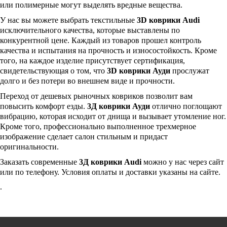
или полимерные могут выделять вредные вещества.
У нас вы можете выбрать текстильные
3
D
коврики
Audi
исключительного качества, которые выставлены по
конкурентной цене. Каждый из товаров прошел контроль
качества и испытания на прочность и износостойкость. Кроме
того, на каждое изделие присутствует сертификация,
свидетельствующая о том, что
3
D
коврики Ауди
прослужат
долго и без потери во внешнем виде и прочности.
Переход от дешевых рыночных ковриков позволит вам
повысить комфорт езды.
3Д коврики Ауди
отлично поглощают
вибрацию, которая исходит от днища и вызывает утомление ног.
Кроме того, профессионально выполненное трехмерное
изображение сделает салон стильным и придаст
оригинальности.
Заказать современные
3Д коврики
Audi
можно у нас через сайт
или по телефону. Условия оплаты и доставки указаны на сайте.
.