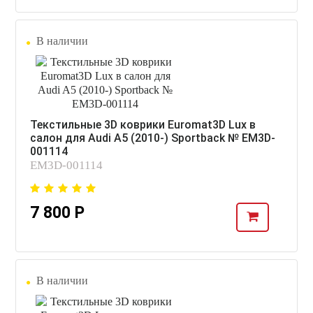
В наличии
Текстильные 3D коврики Euromat3D Lux в
салон для Audi A5 (2010-) Sportback № EM3D-
001114
EM3D-001114
7 800 Р
В наличии