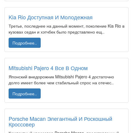
Kia Rio Доступная И Молодежная
Третье, последнее на данный момент, поколение Kia Rio в
кузовах седан и хэтчбек было представлено ещ..
Подробнее..
Mitsubishi Pajero 4 Все В Одном
Японский внедорожник Mitsubishi Pajero 4 достаточно
долго имеет более чем стабильный спрос на отечес..
Подробнее..
Porsche Macan Элегантный И Роскошный
Кроссовер