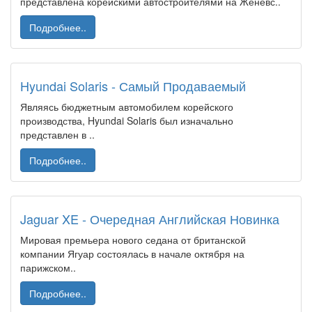
представлена корейскими автостроителями на Женевс..
Подробнее..
Hyundai Solaris - Самый Продаваемый
Являясь бюджетным автомобилем корейского
производства, Hyundai Solaris был изначально
представлен в ..
Подробнее..
Jaguar XE - Очередная Английская Новинка
Мировая премьера нового седана от британской
компании Ягуар состоялась в начале октября на
парижском..
Подробнее..