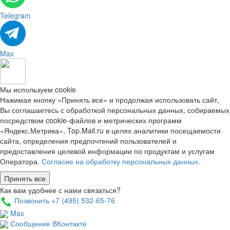
Telegram
Max
Мы используем cookie
Нажимая кнопку «Принять все» и продолжая использовать сайт,
Вы соглашаетесь с обработкой персональных данных, собираемых
посредством cookie-файлов и метрических программ
«Яндекс.Метрика», Top.Mail.ru в целях аналитики посещаемости
сайта, определения предпочтений пользователей и
предоставления целевой информации по продуктам и услугам
Оператора.
Согласие на обработку персональных данных.
Принять все
Как вам удобнее с нами связаться?
Позвонить +7 (495) 532-65-76
Max
Сообщение ВКонтакте