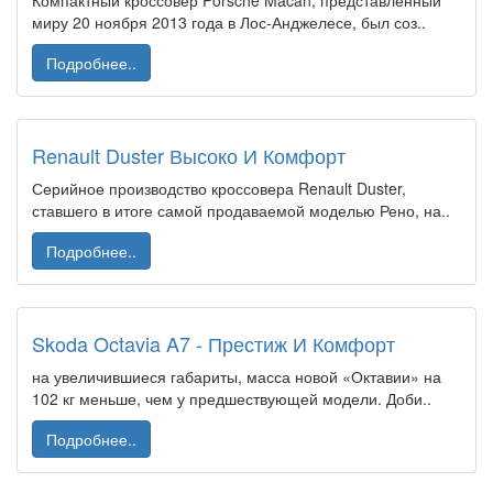
Компактный кроссовер Porsche Macan, представленный
миру 20 ноября 2013 года в Лос-Анджелесе, был соз..
Подробнее..
Renault Duster Высоко И Комфорт
Серийное производство кроссовера Renault Duster,
ставшего в итоге самой продаваемой моделью Рено, на..
Подробнее..
Skoda Octavia A7 - Престиж И Комфорт
на увеличившиеся габариты, масса новой «Октавии» на
102 кг меньше, чем у предшествующей модели. Доби..
Подробнее..