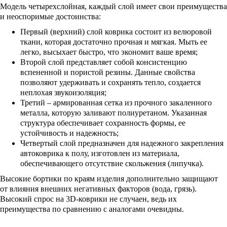
Модель четырехслойная, каждый слой имеет свои преимущества
и неоспоримые достоинства:
Первый (верхний) слой коврика состоит из велюровой
ткани, которая достаточно прочная и мягкая. Мыть ее
легко, высыхает быстро, что экономит ваше время;
Второй слой представляет собой консистенцию
вспененной и пористой резины. Данные свойства
позволяют удерживать и сохранять тепло, создается
неплохая звукоизоляция;
Третий – армированная сетка из прочного закаленного
металла, которую заливают полиуретаном. Указанная
структура обеспечивает сохранность формы, ее
устойчивость и надежность;
Четвертый слой предназначен для надежного закрепления
автоковрика к полу, изготовлен из материала,
обеспечивающего отсутствие скольжения (липучка).
Высокие бортики по краям изделия дополнительно защищают
от влияния внешних негативных факторов (вода, грязь).
Высокий спрос на 3D-коврики не случаен, ведь их
преимущества по сравнению с аналогами очевидны.