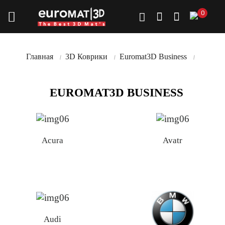
0
Главная
3D Коврики
Euromat3D Business
EUROMAT3D BUSINESS
Acura
Avatr
Audi