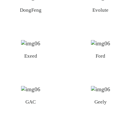
DongFeng
Evolute
Exeed
Ford
GAC
Geely