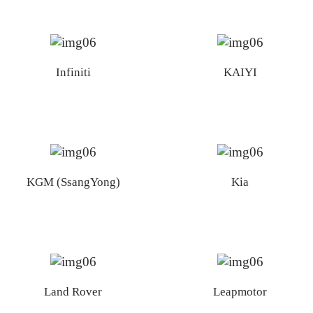
Infiniti
KAIYI
KGM (SsangYong)
Kia
Land Rover
Leapmotor