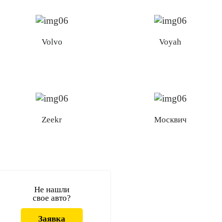
Volvo
Voyah
Zeekr
Москвич
Не нашли
свое авто?
Заявка