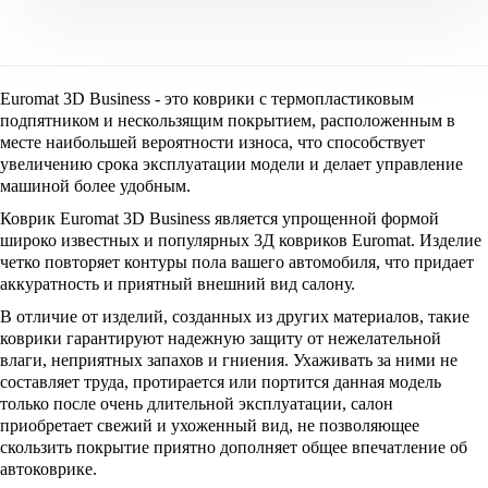
Euromat 3D Business - это коврики с термопластиковым
подпятником и нескользящим покрытием, расположенным в
месте наибольшей вероятности износа, что способствует
увеличению срока эксплуатации модели и делает управление
машиной более удобным.
Коврик Euromat 3D Business
является упрощенной формой
широко известных и популярных 3Д ковриков Euromat. Изделие
четко повторяет контуры пола вашего автомобиля, что придает
аккуратность и приятный внешний вид салону.
В отличие от изделий, созданных из других материалов, такие
коврики гарантируют надежную защиту от нежелательной
влаги, неприятных запахов и гниения. Ухаживать за ними не
составляет труда, протирается или портится данная модель
только после очень длительной эксплуатации, салон
приобретает свежий и ухоженный вид, не позволяющее
скользить покрытие приятно дополняет общее впечатление об
автоковрике.