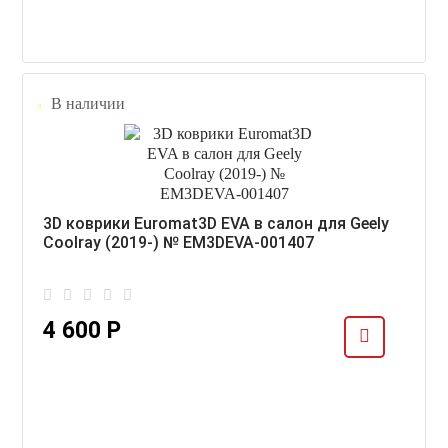
В наличии
3D коврики Euromat3D EVA в салон для Geely
Coolray (2019-) № EM3DEVA-001407
4 600 Р