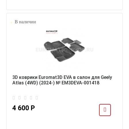
В наличии
3D коврики Euromat3D EVA в салон для Geely
Atlas (4WD) (2024-) № EM3DEVA-001418
4 600 Р