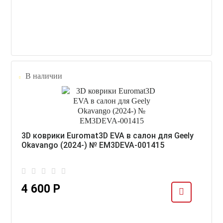
В наличии
3D коврики Euromat3D EVA в салон для Geely
Okavango (2024-) № EM3DEVA-001415
4 600 Р