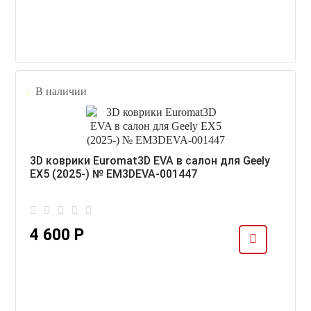
В наличии
3D коврики Euromat3D EVA в салон для Geely
EX5 (2025-) № EM3DEVA-001447
4 600 Р